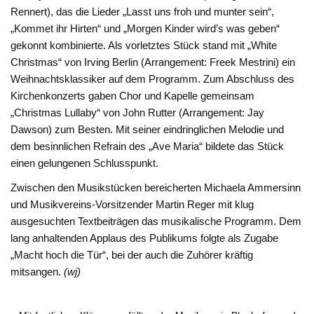
Rennert), das die Lieder „Lasst uns froh und munter sein“,
„Kommet ihr Hirten“ und „Morgen Kinder wird’s was geben“
gekonnt kombinierte. Als vorletztes Stück stand mit „White
Christmas“ von Irving Berlin (Arrangement: Freek Mestrini) ein
Weihnachtsklassiker auf dem Programm. Zum Abschluss des
Kirchenkonzerts gaben Chor und Kapelle gemeinsam
„Christmas Lullaby“ von John Rutter (Arrangement: Jay
Dawson) zum Besten. Mit seiner eindringlichen Melodie und
dem besinnlichen Refrain des „Ave Maria“ bildete das Stück
einen gelungenen Schlusspunkt.
Zwischen den Musikstücken bereicherten Michaela Ammersinn
und Musikvereins-Vorsitzender Martin Reger mit klug
ausgesuchten Textbeiträgen das musikalische Programm. Dem
lang anhaltenden Applaus des Publikums folgte als Zugabe
„Macht hoch die Tür“, bei der auch die Zuhörer kräftig
mitsangen.
(wj)