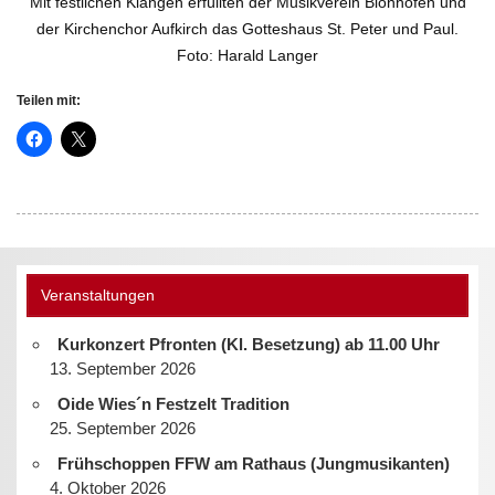
Mit festlichen Klängen erfüllten der Musikverein Blonhofen und
der Kirchenchor Aufkirch das Gotteshaus St. Peter und Paul.
Foto: Harald Langer
Teilen mit:
Veranstaltungen
Kurkonzert Pfronten (Kl. Besetzung) ab 11.00 Uhr
13. September 2026
Oide Wies´n Festzelt Tradition
25. September 2026
Frühschoppen FFW am Rathaus (Jungmusikanten)
4. Oktober 2026