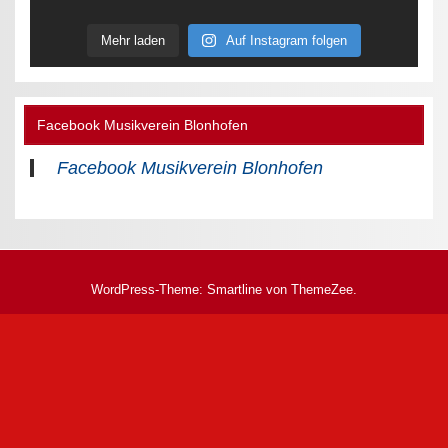
Mehr laden
Auf Instagram folgen
Facebook Musikverein Blonhofen
Facebook Musikverein Blonhofen
WordPress-Theme: Smartline von ThemeZee.